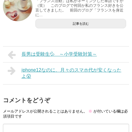
「フランス活動」は私がネーミングした単語ですが
（笑） このブログで何回か私のフランス好きを公
言してきました。 前回のブログ「フランスを身近
に...
記事を読む
長男は受験生💦 ～小学受験対策～
iphone12なのに、月々のスマホ代が安くなった
よ😲
コメントをどうぞ
メールアドレスが公開されることはありません。
※
が付いている欄は必
須項目です