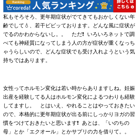
私もそろそろ、更年期症状がでてきてもおかしくない年
齢でして💧、若干ビビッております。どんな風に症状が
でるのかわからないし。。 ただ❗ いろいろネットで調
べても神経質になってしまう人の方が症状が重くなっち
ゃうらしいので、どんな症状でも受け入れようという気
持ちではあります。
女性ってホルモン変化は若い時からありますしね。妊娠
出産を経験してる人はホルモン変化によるつわりも経験
してますし。 とはいえ、やれることはやっておきたい
ので、本格的に更年期症状が出る前にしっかりヨガの習
慣をつけておきたいと思います❗ あとは、「いのちの
母」とか「エクオール」とかサプリの力を借りて。。