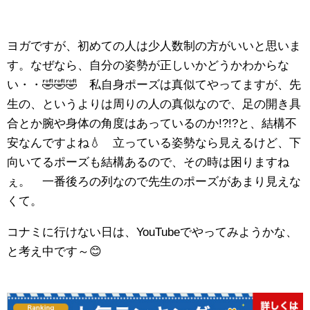
ヨガですが、初めての人は少人数制の方がいいと思いま
す。なぜなら、自分の姿勢が正しいかどうかわからな
い・・🤣🤣🤣 私自身ポーズは真似てやってますが、先
生の、というよりは周りの人の真似なので、足の開き具
合とか腕や身体の角度はあっているのか!?!?と、結構不
安なんですよね💧 立っている姿勢なら見えるけど、下
向いてるポーズも結構あるので、その時は困りますね
ぇ。 一番後ろの列なので先生のポーズがあまり見えな
くて。
コナミに行けない日は、YouTubeでやってみようかな、
と考え中です～😊