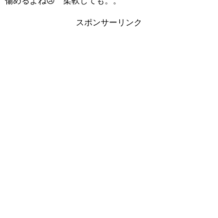
傷めるよね😢 柔軟しても。。
スポンサーリンク