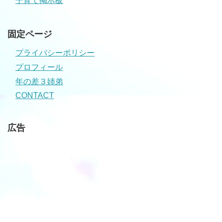
子育て掲示板
固定ページ
プライバシーポリシー
プロフィール
年の差３姉弟
CONTACT
広告