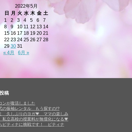
2022年5月
日
月
火
水
木
金
土
1
2
3
4
5
6
7
8
9
10
11
12
13
14
15
16
17
18
19
20
21
22
23
24
25
26
27
28
29
30
31
« 4月
6月 »
投稿
コンが復活しました
式の振袖レンタル もう探すの!?
ミ 久しぶりのヨガ💗 ママの楽しみ
 私立高校の授業料が無償化になる💗
もピティナに挑戦です！ ピティナ