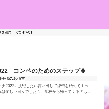
差３姉弟
CONTACT
022 コンペのためのステップ🍀
子供のお稽古
ナ2022に挑戦したい言い出して練習を始めて１ヵ
は忙しい日々でした💧 学校から帰ってくるのも...