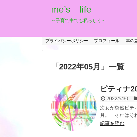
me’s life
～子育て中でも私らしく～
プライバシーポリシー
プロフィール
年の
「
2022年05月
」
一覧
ピティナ2
2022/5/30
次女が突然ピティ
月。 それはそれ
記事を読む