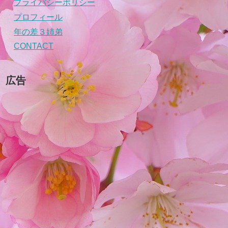
プライバシーポリシー
プロフィール
年の差３姉弟
CONTACT
広告