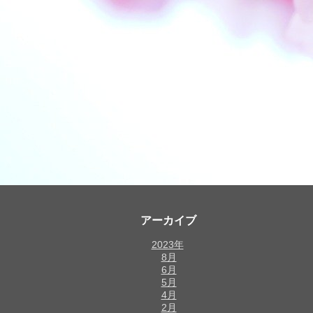
アーカイブ
2023年
8月
6月
5月
4月
2月