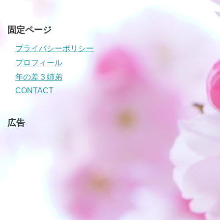
固定ページ
プライバシーポリシー
プロフィール
年の差３姉弟
CONTACT
広告