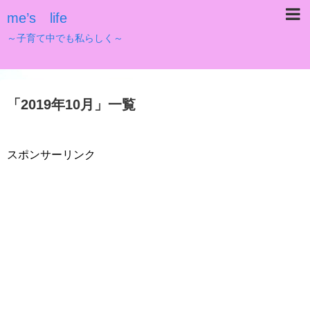
me’s life
～子育て中でも私らしく～
「
2019年10月
」
一覧
スポンサーリンク