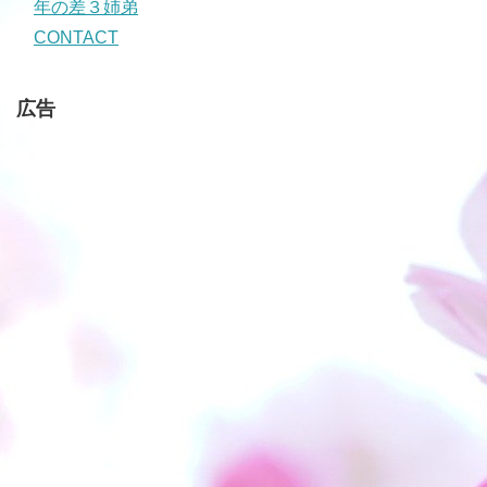
年の差３姉弟
CONTACT
広告