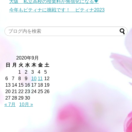
大阪 私立高校の授業料が無償化になる💗
今年もピティナに挑戦です！ ピティナ2023
2020年9月
日
月
火
水
木
金
土
1
2
3
4
5
6
7
8
9
10
11
12
13
14
15
16
17
18
19
20
21
22
23
24
25
26
27
28
29
30
« 7月
10月 »