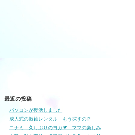
最近の投稿
パソコンが復活しました
成人式の振袖レンタル もう探すの!?
コナミ 久しぶりのヨガ💗 ママの楽しみ