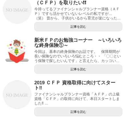
（ＣＦＰ）を取りたい❗️❗️
今持ってるファイナンシャルプランナー資格（ＡＦ
Ｐ）ですら活かせていないレベルの私ですが…
（笑） 昔から、子供がいるから育児が楽になった...
記事を読む
新米ＦＰのお勉強コーナー ～いろいろ
な終身保険①～
今回は、基本の終身保険のお話です。 保障期間が
長い保険なのでいろいろ悩むところ・・ 「〇〇とい
う保険で探したいんです」と言えたら、カッコい...
記事を読む
2019 ＣＦＰ 資格取得に向けてスター
ト‼️
ファイナンシャルプランナー資格「ＡＦＰ」の上級
資格「ＣＦＰ」の取得に向けて、本日スタートしま
した‼️ ...
記事を読む