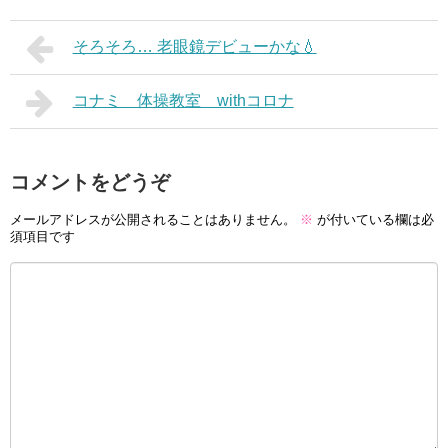
そろそろ… 老眼鏡デビューかな💧
コナミ 体操教室 withコロナ
コメントをどうぞ
メールアドレスが公開されることはありません。
※
が付いている欄は必
須項目です