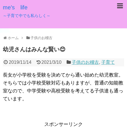
me’s life
～子育て中でも私らしく～
ホーム
子供のお稽古
幼児さんはみんな賢い😊
2019/11/14
2021/3/10
子供のお稽古
,
子育て
長女が小学校を受験を決めてから通い始めた幼児教室。
そちらでは小学校受験対応もありますが、普通の知能教
室なので、中学受験や高校受験を考えてる子供達も通っ
ています。
スポンサーリンク