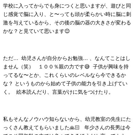
学校に入ってからでも身につくと思いますが、遊びと同
じ感覚で脳に入り、と〜っても頭が柔らかい時に脳に刺
激を与えているから、その後の脳の器の大きさが変わる
かな？と見ていて思います😊
ただ… 幼児さんが自分からお勉強… 、なんてことはし
ません（笑） １００％親の力です😅 子供が興味を持
ってるな〜とか、これくらいのレベルなら今できるか
な？ というものから始めて子供の能力を引き上げてい
く。 絵本読んだり、言葉がけに気をつけたり。
私もそんなノウハウ知らないから、幼児教室の先生にた
っくさん教えてもらいました🙏🏻 年少さんの長男は今