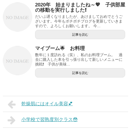
2020年 始まりましたね～💖 子供部屋
の移動を実行しました❗️
だいぶ遅くなりましたが、あけましておめでとうご
ざいます。今年もボチボチブログを更新していきま
すので、よろしくお願いします。 今...
記事を読む
マイブーム🌟 お料理
数年に１度訪れる（笑）、私のお料理ブーム。 過
去に購入した本を引っ張り出して新しいメニューに
挑戦❗️ 子供が美味...
記事を読む
乾燥肌にはオイル美容💕
小学校で習熟度別クラス😳