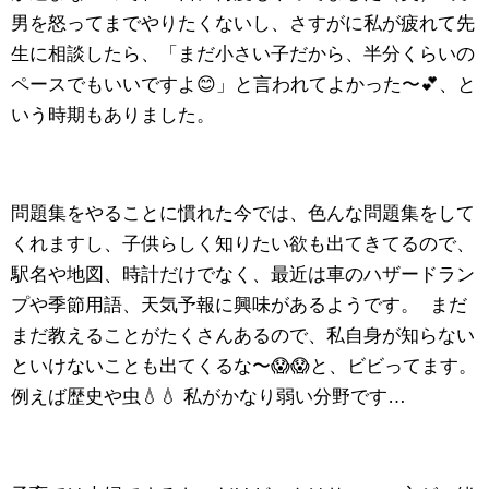
男を怒ってまでやりたくないし、さすがに私が疲れて先
生に相談したら、「まだ小さい子だから、半分くらいの
ペースでもいいですよ😊」と言われてよかった〜💕、と
いう時期もありました。
問題集をやることに慣れた今では、色んな問題集をして
くれますし、子供らしく知りたい欲も出てきてるので、
駅名や地図、時計だけでなく、最近は車のハザードラン
プや季節用語、天気予報に興味があるようです。 まだ
まだ教えることがたくさんあるので、私自身が知らない
といけないことも出てくるな〜😱😱と、ビビってます。
例えば歴史や虫💧💧 私がかなり弱い分野です…