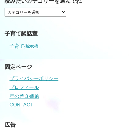
読みたいカテゴリーを選んでね
子育て談話室
子育て掲示板
固定ページ
プライバシーポリシー
プロフィール
年の差３姉弟
CONTACT
広告