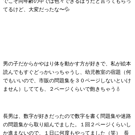
でこそ同年齢の中では色々できるほうだと言ってもらっ
てるけど、大変だったな〜💦
男の子だからかやはり体を動かす方が好きで、私が絵本
読んでもすぐどっかいっちゃうし、幼児教室の宿題（何
でもいいので、市販の問題集を３０ページしないといけ
ません）してても、２ページくらいで飽きちゃう💧
長男は、数字が好きだったので数字を書く問題集や迷路
の問題集から取り組んでました。１回２ページくらいし
か進まないので、１日に何度もやってました（笑） 長