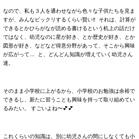
なので、私も３人を通わせながら色々な子供たちを見ま
すが、みんなビックリするくらい賢い‼️ それは、計算が
できるとかひらがなが読める書けるという机上の話だけ
ではなく、幼児なのに星が好き、とか歴史が好き、とか
図形が好き、などなど得意分野があって、そこから興味
が広がって… と、どんどん知識が増えていく幼児さん
達。
そのまま小学校に上がるから、小学校のお勉強は余裕で
できるし、新たに習うことも興味を持って取り組めてい
るみたい。 すごいよね〜💕💕
これくらいの知識は、別に幼児さんの間にしなくても小