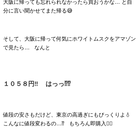
大阪に帰っても忘れられなかったら買おうかな… と自
分に言い聞かせてまた帰る😅
そして、大阪に帰って何気にホワイトムスクをアマゾン
で見たら… なんと
１０５８円‼️ はっっ⁉️⁉️
値段の安さもだけど、東京の高過ぎにもびっくりよ💧
こんなに値段変わるの…⁇ もちろん即購入✌🏻