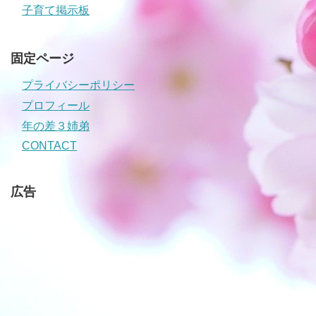
子育て掲示板
固定ページ
プライバシーポリシー
プロフィール
年の差３姉弟
CONTACT
広告