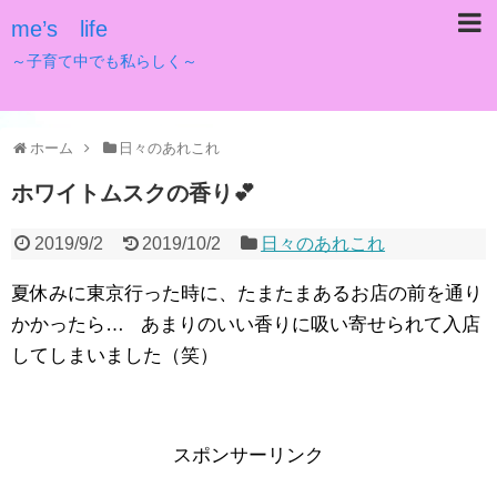
me’s life
～子育て中でも私らしく～
ホーム
日々のあれこれ
ホワイトムスクの香り💕
2019/9/2
2019/10/2
日々のあれこれ
夏休みに東京行った時に、たまたまあるお店の前を通り
かかったら… あまりのいい香りに吸い寄せられて入店
してしまいました（笑）
スポンサーリンク