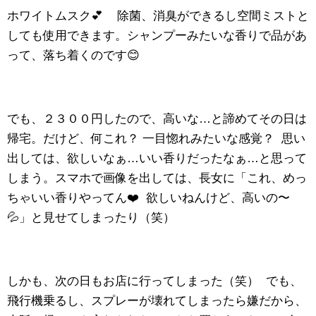
ホワイトムスク💕 除菌、消臭ができるし空間ミストと
しても使用できます。シャンプーみたいな香りで品があ
って、落ち着くのです😊
でも、２３００円したので、高いな…と諦めてその日は
帰宅。だけど、何これ？ 一目惚れみたいな感覚
？
思い
出しては、欲しいなぁ…いい香りだったなぁ…と思って
しまう。スマホで画像を出しては、長女に「これ、めっ
ちゃいい香りやってん❤️ 欲しいねんけど、高いの〜
💦」と見せてしまったり（笑）
しかも、次の日もお店に行ってしまった（笑） でも、
飛行機乗るし、スプレーが壊れてしまったら嫌だから、