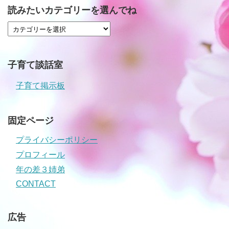
読みたいカテゴリーを選んでね
子育て談話室
子育て掲示板
固定ページ
プライバシーポリシー
プロフィール
年の差３姉弟
CONTACT
広告