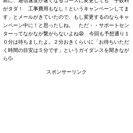
前に、通信速度が速くなるコースに変更しても「手数料
がタダ！ 工事費用もなし！というキャンペーンしてま
す」とメールがきていたので、もし変更するのならキャ
ンペーン中に！と思ったしね。 ただ・・サポートセン
ターってなかなか繋がらないよね😫 今回も予想通り１
０分は待ちましたよ。２分おきくらいに「お待ちいただ
く時間の目安は５分です」というガイダンスを聞きなが
ら💦
スポンサーリンク