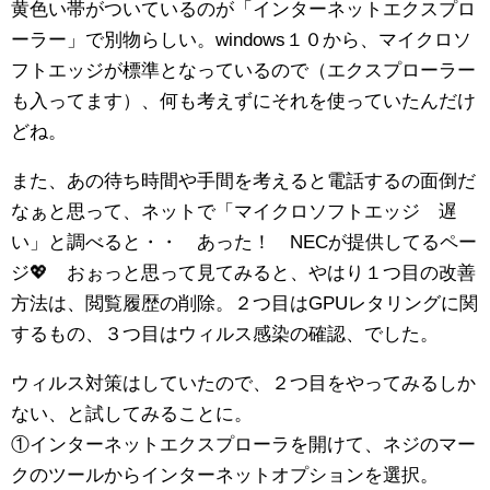
黄色い帯がついているのが「インターネットエクスプロ
ーラー」で別物らしい。windows１０から、マイクロソ
フトエッジが標準となっているので（エクスプローラー
も入ってます）、何も考えずにそれを使っていたんだけ
どね。
また、あの待ち時間や手間を考えると電話するの面倒だ
なぁと思って、ネットで「マイクロソフトエッジ 遅
い」と調べると・・ あった！ NECが提供してるペー
ジ💖 おぉっと思って見てみると、やはり１つ目の改善
方法は、閲覧履歴の削除。２つ目はGPUレタリングに関
するもの、３つ目はウィルス感染の確認、でした。
ウィルス対策はしていたので、２つ目をやってみるしか
ない、と試してみることに。
①インターネットエクスプローラを開けて、ネジのマー
クのツールからインターネットオプションを選択。