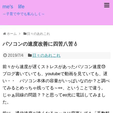
me’s life
～子育て中でも私らしく～
ホーム
日々のあれこれ
パソコンの速度改善に四苦八苦💧
2019/7/4
日々のあれこれ
前々から速度が遅くストレスがあったパソコン速度😓
ブログ書いていても、youtubeで動画を見ていても、遅
い・・ パソコン本体の容量がいっぱいなのか？と調べ
てみるとめっちゃ残ってる～👀、ということで違う。
じゃぁ回線の問題？？と思ってeo光に電話してみまし
た。