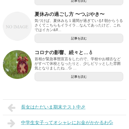
記事を読む
夏休みの過ごし方 〜つぶやき〜
気づけば、夏休みも１週間が過ぎている❗️ 朝からうる
さくてこちらもイライラ…なんてあったけど、これ
ではイカン&#...
記事を読む
コロナの影響、続々と…💧
首相が緊急事態宣言をしたので、学校やお稽古など
がすべて休校となったりと、少しピリッとした雰囲
気となりましたね…💦 ...
記事を読む
長女はただいま期末テスト中🎉
中学生女子ってオシャレにお金がかかるわ💦