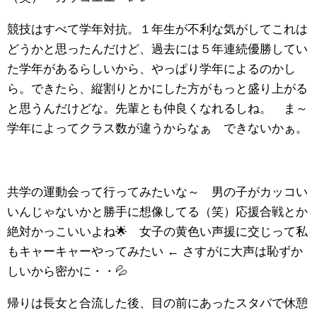
競技はすべて学年対抗。１年生が不利な気がしてこれは
どうかと思ったんだけど、過去には５年連続優勝してい
た学年があるらしいから、やっぱり学年によるのかし
ら。できたら、縦割りとかにした方がもっと盛り上がる
と思うんだけどな。先輩とも仲良くなれるしね。 ま～
学年によってクラス数が違うからなぁ できないかぁ。
共学の運動会って行ってみたいな～ 男の子がカッコい
いんじゃないかと勝手に想像してる（笑）応援合戦とか
絶対かっこいいよね🌟 女子の黄色い声援に交じって私
もキャーキャーやってみたい ← さすがに大声は恥ずか
しいから密かに・・💦
帰りは長女と合流した後、目の前にあったスタバで休憩