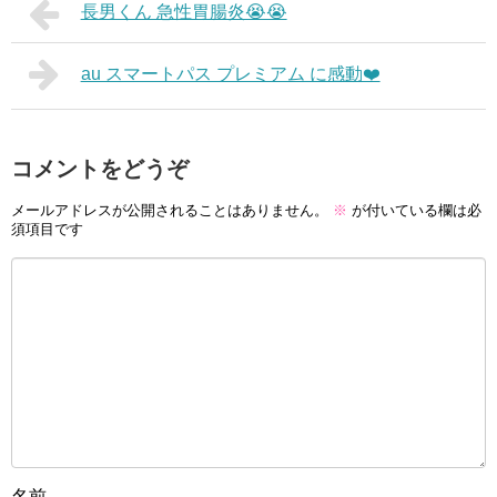
長男くん 急性胃腸炎😭😭
au スマートパス プレミアム に感動❤️
コメントをどうぞ
メールアドレスが公開されることはありません。
※
が付いている欄は必
須項目です
名前