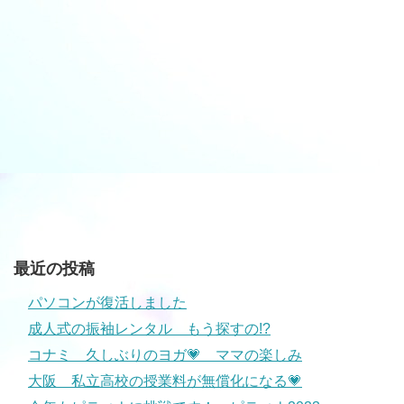
最近の投稿
パソコンが復活しました
成人式の振袖レンタル もう探すの!?
コナミ 久しぶりのヨガ💗 ママの楽しみ
大阪 私立高校の授業料が無償化になる💗