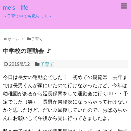
me’s life
～子育て中でも私らしく～
ホーム
子育て
中学校の運動会 🚩
2019/6/12
子育て
今日は長女の運動会でした！ 初めての観覧😊 去年ま
では長男くんが家にいたので行けなかったけど、今年は
幼稚園があるから延長保育をして運動会に行く✊🏼・・予
定でした（笑） 長男が胃腸炎になっちゃって行けない
かと思ったけど、だいぶ回復していたので、おばあちゃ
んにお願いして午後から見に行ってきましたよ。