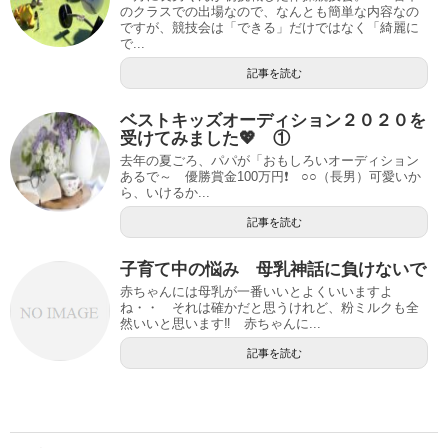
のクラスでの出場なので、なんとも簡単な内容なの
ですが、競技会は「できる」だけではなく「綺麗に
で...
記事を読む
ベストキッズオーディション２０２０を
受けてみました💖 ①
去年の夏ごろ、パパが「おもしろいオーディション
あるで～ 優勝賞金100万円❗️ ○○（長男）可愛いか
ら、いけるか...
記事を読む
子育て中の悩み 母乳神話に負けないで
赤ちゃんには母乳が一番いいとよくいいますよ
ね・・ それは確かだと思うけれど、粉ミルクも全
然いいと思います‼ 赤ちゃんに...
記事を読む