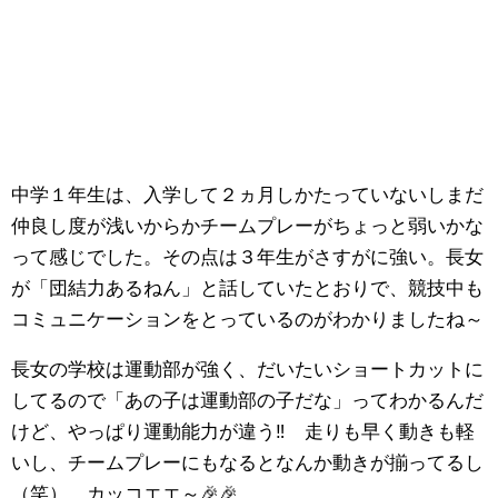
中学１年生は、入学して２ヵ月しかたっていないしまだ
仲良し度が浅いからかチームプレーがちょっと弱いかな
って感じでした。その点は３年生がさすがに強い。長女
が「団結力あるねん」と話していたとおりで、競技中も
コミュニケーションをとっているのがわかりましたね～
長女の学校は運動部が強く、だいたいショートカットに
してるので「あの子は運動部の子だな」ってわかるんだ
けど、やっぱり運動能力が違う‼ 走りも早く動きも軽
いし、チームプレーにもなるとなんか動きが揃ってるし
（笑） カッコエエ～🎉🎉