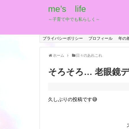
me’s life
～子育て中でも私らしく～
プライバシーポリシー
プロフィール
年の
ホーム
日々のあれこれ
そろそろ… 老眼鏡デ
久しぶりの投稿です😅