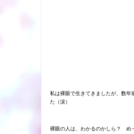
私は裸眼で生きてきましたが、数年
た（涙）
裸眼の人は、わかるのかしら？ めっ