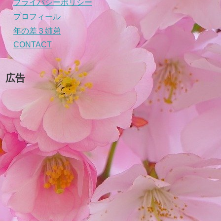
プライバシーポリシー
プロフィール
年の差３姉弟
CONTACT
広告