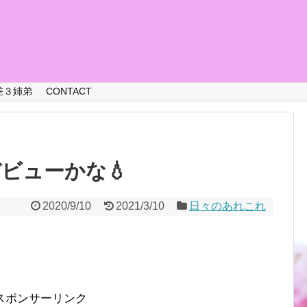
差３姉弟
CONTACT
ビューかな💧
2020/9/10
2021/3/10
日々のあれこれ
スポンサーリンク