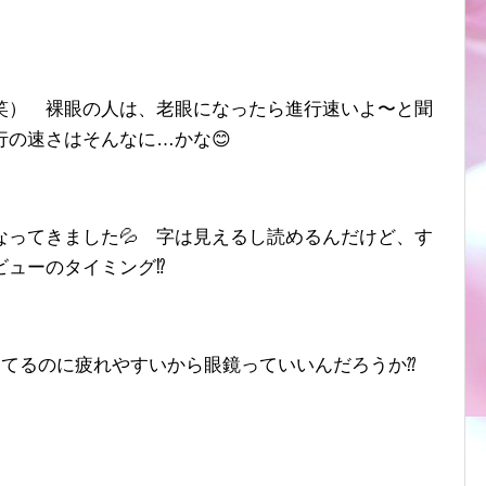
笑） 裸眼の人は、老眼になったら進行速いよ〜と聞
の速さはそんなに…かな😊
なってきました💦 字は見えるし読めるんだけど、す
ューのタイミング⁉️
えてるのに疲れやすいから眼鏡っていいんだろうか⁇