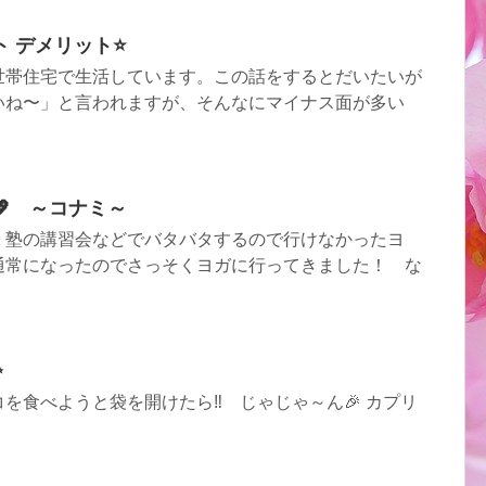
 デメリット⭐️
世帯住宅で生活しています。この話をするとだいたいが
いね〜」と言われますが、そんなにマイナス面が多い
 ～コナミ～
、塾の講習会などでバタバタするので行けなかったヨ
通常になったのでさっそくヨガに行ってきました！ な
✨
を食べようと袋を開けたら‼ じゃじゃ～ん🎉 カプリ