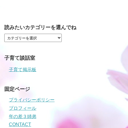
読みたいカテゴリーを選んでね
子育て談話室
子育て掲示板
固定ページ
プライバシーポリシー
プロフィール
年の差３姉弟
CONTACT