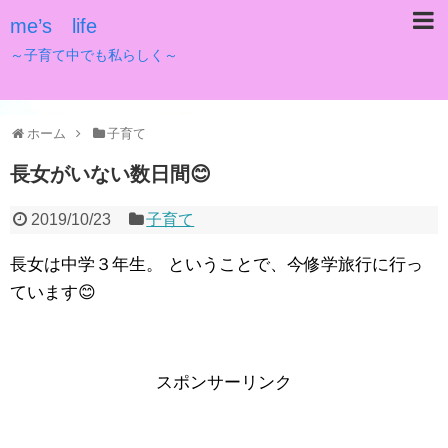
me’s life
～子育て中でも私らしく～
ホーム
子育て
長女がいない数日間😊
2019/10/23
子育て
長女は中学３年生。 ということで、今修学旅行に行っ
ています😊
スポンサーリンク