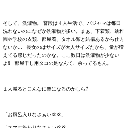
そして、洗濯物。 普段は４人生活で、パジャマは毎日
洗わないのになぜか洗濯物が多い。まぁ、下着類、幼稚
園や学校の衣類、部屋着、タオル類と結構あるから仕方
ないか… 長女のはサイズが大人サイズだから、量が増
えてる感じだったのかな。ここ数日は洗濯物が少ない
よ⁇ 部屋干し用タコの足なんて、余ってるもん。
１人減るとこんなに楽になるのかしら⁉️
「お風呂入りなさぁい💢💢」
「スマホ終わりなさぁい💢💢」