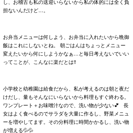
し、お稽古も私の送迎いらないから私の体的には全く負
担ないんだけど…。
お弁当メニューは何しよう、お弁当に入れたいから晩御
飯はこれにしないとね。 朝ごはんはちょっとメニュー
変えたいから何にしようかなぁ…と毎日考えないでいい
ってことが、こんなに楽だとは‼️
小学校と幼稚園は給食だから、私が考えるのは朝と夜だ
けだし、量もそんなにいらないから料理もすぐ終わる。
ワンプレート＋お味噌汁なので、洗い物が少ない💕 長
女はよく食べるのでサラダを大量に作るし、野菜メニュ
ーを増やしてます。その分料理に時間かかるし、洗い物
が増える💦💦