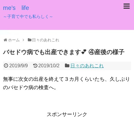
me’s life
～子育て中でも私らしく～
ホーム
日々のあれこれ
バセドウ病でも出産できます💕 ④産後の様子
2019/9/9
2019/10/2
日々のあれこれ
無事に次女の出産を終えて３カ月くらいたち、久しぶり
のバセドウ病の検査へ。
スポンサーリンク