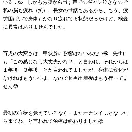
いる…💦 しかもお腹から出す声でのギャン泣きなので
私の脳も疲れ（笑）、長女の世話もあるから、もう、疲
労困ぱいで身体もかなり疲れてる状態だったけど、検査
に異常はありませんでした。
育児の大変さは、甲状腺に影響はないみたい😅 先生に
も「この感じなら大丈夫かな？」と言われ、それからは
１年後、３年後、とか言われてましたが、身体に変化が
なければもういいよ、なので長男出産後はもう行ってま
せん😊
最初の症状を覚えているなら、またオカシイ…となった
ら来てね、と言われて治療は終わりました㊗️