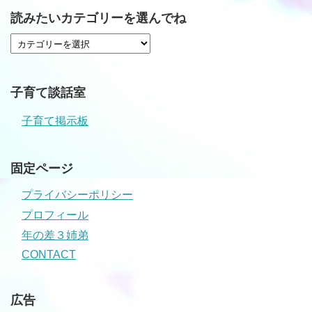
読みたいカテゴリーを選んでね
子育て談話室
子育て掲示板
固定ページ
プライバシーポリシー
プロフィール
年の差３姉弟
CONTACT
広告