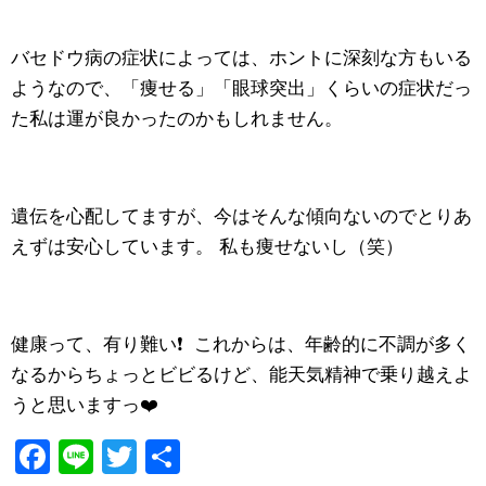
バセドウ病の症状によっては、ホントに深刻な方もいる
ようなので、「痩せる」「眼球突出」くらいの症状だっ
た私は運が良かったのかもしれません。
遺伝を心配してますが、今はそんな傾向ないのでとりあ
えずは安心しています。 私も痩せないし（笑）
健康って、有り難い❗️ これからは、年齢的に不調が多く
なるからちょっとビビるけど、能天気精神で乗り越えよ
うと思いますっ❤️
F
Li
T
共