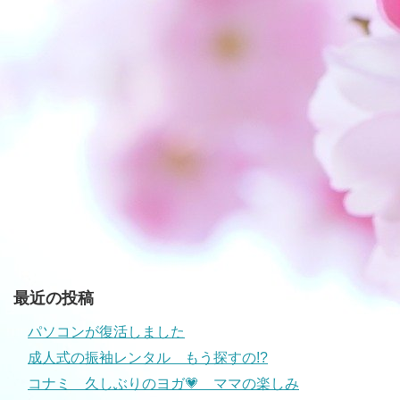
最近の投稿
パソコンが復活しました
成人式の振袖レンタル もう探すの!?
コナミ 久しぶりのヨガ💗 ママの楽しみ