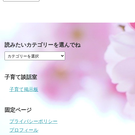
読みたいカテゴリーを選んでね
子育て談話室
子育て掲示板
固定ページ
プライバシーポリシー
プロフィール