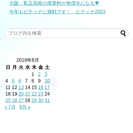
大阪 私立高校の授業料が無償化になる💗
今年もピティナに挑戦です！ ピティナ2023
2019年8月
日
月
火
水
木
金
土
1
2
3
4
5
6
7
8
9
10
11
12
13
14
15
16
17
18
19
20
21
22
23
24
25
26
27
28
29
30
31
« 7月
9月 »