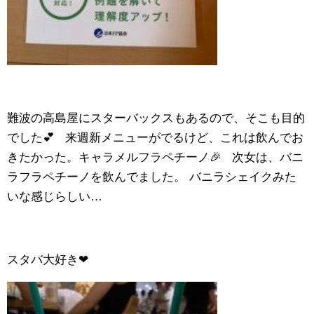
難波の高島屋にスターバックスもあるので、そこも目的
でした💕 来週新メニューがでるけど、これは飲んでお
きたかった。キャラメルフラペチーノ🎉 次女は、バニ
ラフラペチーノを飲んでました。 バニラシェイクみた
いな感じらしい…
スタバ大好き❤