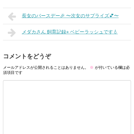
長女のバースデー🎉 〜次女のサプライズ💕〜
メダカさん 飼育記録⭐︎ ベビーラッシュです💧
コメントをどうぞ
メールアドレスが公開されることはありません。
※
が付いている欄は必
須項目です