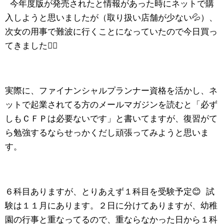
今年度版が発売されたと情報があった時にネットで購
入しようと思いましたが（取り扱い店舗が少ない💦）、
次女の用事で難波に行くことになっていたので今日買っ
てきました✊🏻
実際に、ファイナンシャルプランナー資格を活かし、ネ
ットで起業されてる方のメールマガジンを読むと「必ず
しもＣＦＰは必要ないです」と書いてますが、復習がて
ら勉強するならせっかくだし頑張ってみようと思いま
す。
６科目ありますが、とりあえず１科目を受験予定😊 試
験は１１月にあります。２日に分けてありますが、幼稚
園の行事と重なってるので、重ならなかった日から１科