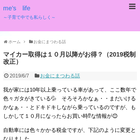
me’s life
～子育て中でも私らしく～
ホーム
お金にまつわる話
マイカー取得は１０月以降がお得？（2019税制
改正）
2019/6/7
お金にまつわる話
我が家には10年以上乗っている車があって、ここ数年で
色々ガタがきている💦 そろそろかなぁ・・まだいける
かなぁ・・とドキドキしながら乗っているのですが、も
しかして１０月になったらお買い時⁉な情報が😊
自動車には色々かかる税金ですが、下記のように変更と
なりました。