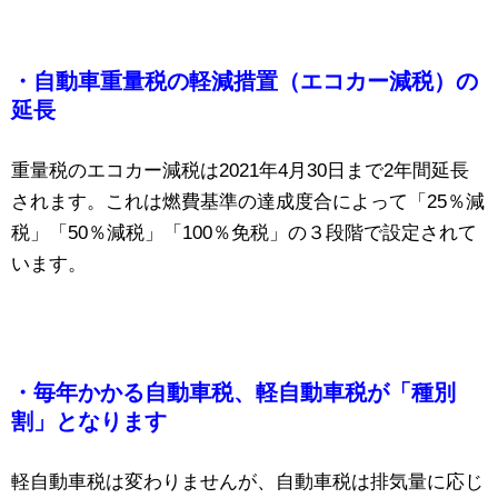
・自動車重量税の軽減措置（エコカー減税）の
延長
重量税のエコカー減税は2021年4月30日まで2年間延長
されます。これは燃費基準の達成度合によって「25％減
税」「50％減税」「100％免税」の３段階で設定されて
います。
・毎年かかる自動車税、軽自動車税が「種別
割」となります
軽自動車税は変わりませんが、自動車税は排気量に応じ