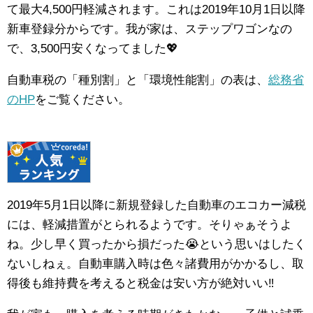
て最大4,500円軽減されます。これは2019年10月1日以降
新車登録分からです。我が家は、ステップワゴンなの
で、3,500円安くなってました💖
自動車税の「種別割」と「環境性能割」の表は、
総務省
のHP
をご覧ください。
2019年5月1日以降に新規登録した自動車のエコカー減税
には、軽減措置がとられるようです。そりゃぁそうよ
ね。少し早く買ったから損だった😭という思いはしたく
ないしねぇ。自動車購入時は色々諸費用がかかるし、取
得後も維持費を考えると税金は安い方が絶対いい‼