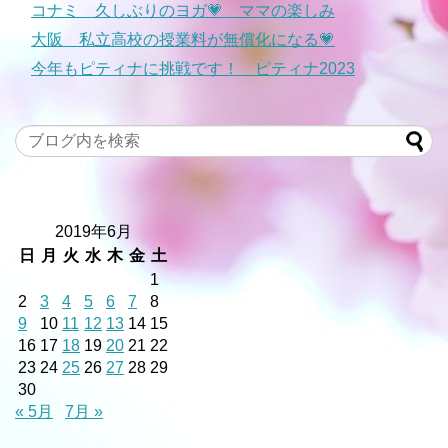
コナミ 久しぶりのヨガ💗 ママの楽しみ
大阪 私立高校の授業料が無償化になる💗
今年もピティナに挑戦です！ ピティナ2023
2019年6月
日
月
火
水
木
金
土
1
2
3
4
5
6
7
8
9
10
11
12
13
14
15
16
17
18
19
20
21
22
23
24
25
26
27
28
29
30
« 5月
7月 »