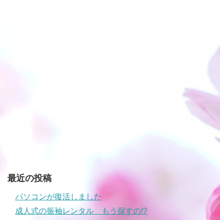
最近の投稿
パソコンが復活しました
成人式の振袖レンタル もう探すの!?