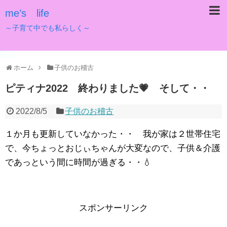
me’s life
～子育て中でも私らしく～
ホーム
子供のお稽古
ピティナ2022 終わりました💗 そして・・
2022/8/5
子供のお稽古
１か月も更新していなかった・・ 我が家は２世帯住宅
で、今ちょっとおじぃちゃんが大変なので、子供＆介護
であっという間に時間が過ぎる・・💧
スポンサーリンク