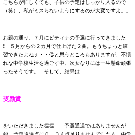
こちらが忙しくても、子供の予定はしっかり入るので
（笑）、私がミスらないようにするのが大変ですよ。。
お題の通り、７月にピティナの予選に行ってきました
❗️ ５月からの２カ月で仕上げた２曲。もうちょっと練
習できたよねぇ・・🤔と思うところもありますが、不慣
れな中学校生活を過ごす中、次女なりには一生懸命頑張
ったそうです。 そして、結果は
奨励賞
をいただきました👏👏 予選通過ではありませんが
😅 予選通過点に０．０４点足りませんでした💧 中学