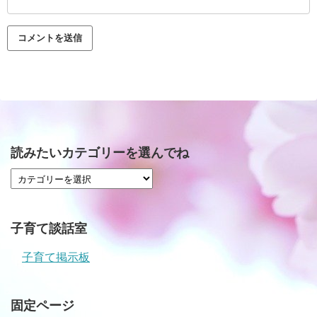
読みたいカテゴリーを選んでね
子育て談話室
子育て掲示板
固定ページ