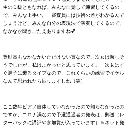
生のＤ級ともなれば、みんな自覚して練習してくるの
で、みんな上手い。 審査員には技術の差がわかるんで
しょうけど、みんな自分の表現法で演奏してくるので、
なかなか聞きごたえありますね💕
奨励賞もなかなかいただけない賞なので、次女は悔しそ
うでしたが、私はよかったと思っています。 次女はす
ぐ調子に乗るタイプなので、これくらいの練習でイケル
なんて思われたら困りますしね（笑）
ここ数年ピアノ自体していなかったので知らなかったの
ですが、コロナ渦なので予選通過者の発表は、郵送（レ
ターパックに講評や参加賞が入っています）＆ネット発