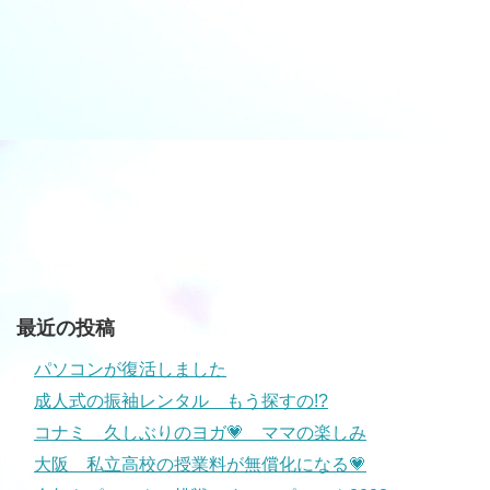
最近の投稿
パソコンが復活しました
成人式の振袖レンタル もう探すの!?
コナミ 久しぶりのヨガ💗 ママの楽しみ
大阪 私立高校の授業料が無償化になる💗