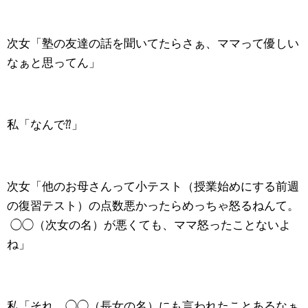
次女「塾の友達の話を聞いてたらさぁ、ママって優しい
なぁと思ってん」
私「なんで⁇」
次女「他のお母さんって小テスト（授業始めにする前週
の復習テスト）の点数悪かったらめっちゃ怒るねんて。
◯◯（次女の名）が悪くても、ママ怒ったことないよ
ね」
私「それ、◯◯（長女の名）にも言われたことあるなぁ