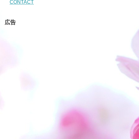
CONTACT
広告