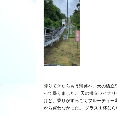
降りてきたらもう帰路へ。天の橋立
って帰りました。 天の橋立ワイナ
けど、香りがすっごくフルーティー🍇
から買わなかった。 グラス１杯なら