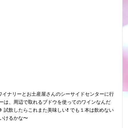
ワイナリーとお土産屋さんのシーサイドセンターに行
リーは、周辺で取れるブドウを使ってのワインなんだ
 試飲したらこれまた美味しい❗️ でも１本は飲めない
いけるかな〜