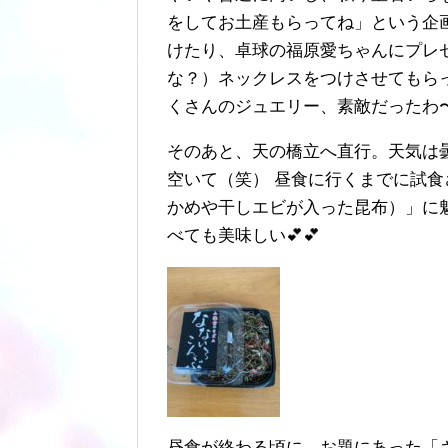
をしてお土産もらってね」という企
けたり、卓球の福原愛ちゃんにプレ
な？）ネックレスをつけさせてもらっ
くさんのジュエリー、素敵だったわ
そのあと、天の橋立へ直行。天気は
空いて（笑） 昼食に行くまでに試
かめや干しエビが入った昆布）」に
べても美味しい💕💕
昼食が終わる頃に、お題にあった「さ