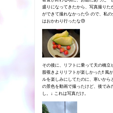
盛りになってきたから、写真撮りた
ができて撮れなかった💦 ので、私
はおかわり行ったな😓
その後に、リフトに乗って天の橋立
股覗きよりリフトが楽しかった❗️ 
ルを楽しみにしてたのに、寒いから
の景色を動画で撮ったけど、後でみた
し。↓ これは写真だけ。