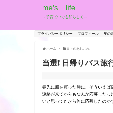
me’s life
～子育て中でも私らしく～
プライバシーポリシー
プロフィール
年の
ホーム
日々のあれこれ
当選❗️ 日帰りバス旅行
春先に服を買った時に、そういえば
連絡が来てからもなんか応募したっ
いと思ってたから何に応募したのかす