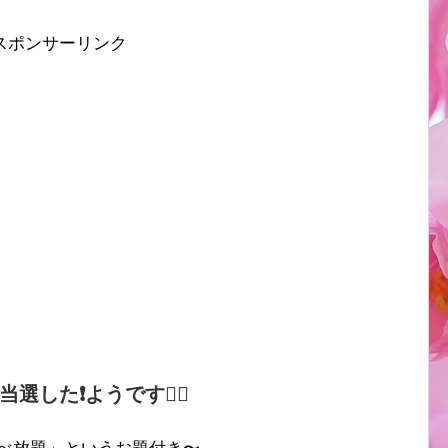
スポンサーリンク
した❗️ようです✌🏻