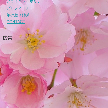
プライバシーポリシー
プロフィール
年の差３姉弟
CONTACT
広告