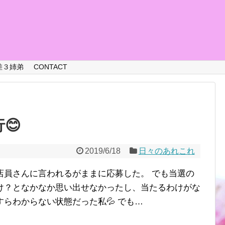
差３姉弟
CONTACT
😊
2019/6/18
日々のあれこれ
店員さんに言われるがままに応募した。 でも当選の
け？となかなか思い出せなかったし、当たるわけがな
らわからない状態だった私💦 でも…