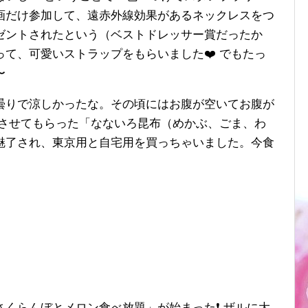
画だけ参加して、遠赤外線効果があるネックレスをつ
ゼントされたという（ベストドレッサー賞だったか
て、可愛いストラップをもらいました❤️ でもたっ
〜
曇りで涼しかったな。その頃にはお腹が空いてお腹が
食させてもらった「なないろ昆布（めかぶ、ごま、わ
魅了され、東京用と自宅用を買っちゃいました。今食
くらんぼとメロン食べ放題」が始まった❗️ ザルに大