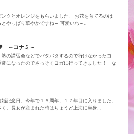
ピンクとオレンジをもらいました。 お花を育てるのは
とやっぱり華やかですね～ 可愛いわ～...
 ～コナミ～
、塾の講習会などでバタバタするので行けなかったヨ
通常になったのでさっそくヨガに行ってきました！ な
結婚記念日。今年で１６周年、１７年目に入りました。
く、長女が産まれた時はちょうど上海に単身...