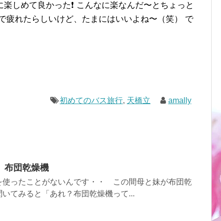
楽しめて良かった❗️ こんなに楽なんだ〜とちょっと
で疲れたらしいけど、たまにはいいよね〜（笑） で
初めてのバス旅行
,
天橋立
amally
 布団乾燥機
を使ったことがないんです・・ この間母と妹が布団乾
いてみると「あれ？布団乾燥機って...